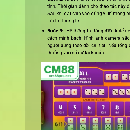
tính. Thời gian dành cho thao tác này đ
Sau khi đặt chip vào đúng vị trí mong
lưu trữ thông tin.
Bước 3:
Hệ thống tự động điều khiển ch
cách minh bạch. Hình ảnh camera sắc n
người dùng theo dõi chi tiết. Nếu tổng
thưởng vào số dư tài khoản.