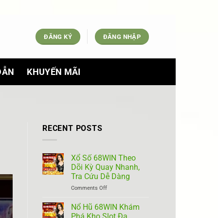
ĐĂNG KÝ
ĐĂNG NHẬP
DẪN
KHUYẾN MÃI
RECENT POSTS
Xổ Số 68WIN Theo
Dõi Kỳ Quay Nhanh,
Tra Cứu Dễ Dàng
on
Comments Off
Xổ
Số
Nổ Hũ 68WIN Khám
68WIN
Phá Kho Slot Đa