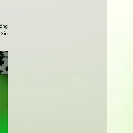
hống
 Xỉu