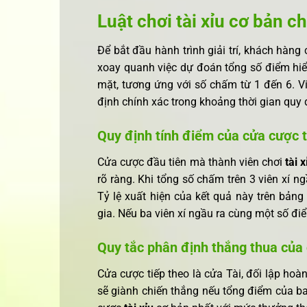
Luật chơi tài xỉu cơ bản c
Để bắt đầu hành trình giải trí, khách hàn
xoay quanh việc dự đoán tổng số điểm hiển
mặt, tương ứng với số chấm từ 1 đến 6. V
định chính xác trong khoảng thời gian quy 
Quy định tính điểm của cửa cược 
Cửa cược đầu tiên mà thành viên chơi
tài x
rõ ràng. Khi tổng số chấm trên 3 viên xí n
Tỷ lệ xuất hiện của kết quả này trên bảng
gia. Nếu ba viên xí ngầu ra cùng một số đi
Quy tắc phân định thắng thua của 
Cửa cược tiếp theo là cửa Tài, đối lập ho
sẽ giành chiến thắng nếu tổng điểm của b