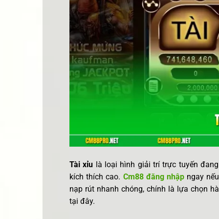
Tài xỉu
là loại hình giải trí trực tuyến đa
kích thích cao.
Cm88 đăng nhập
ngay nếu
nạp rút nhanh chóng, chính là lựa chọn 
tại đây.