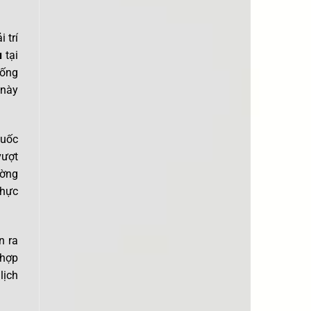
Đấu
Trực
Tuyến
 trí
Kịch
ỉu
tại
Tính
hống
 này
quốc
vượt
ường
thực
n ra
 hợp
lịch