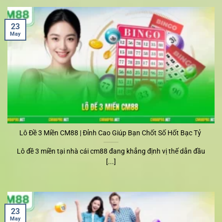
23
May
Lô Đề 3 Miền CM88 | Đỉnh Cao Giúp Bạn Chốt Số Hốt Bạc Tỷ
Lô đề 3 miền tại nhà cái cm88 đang khẳng định vị thế dẫn đầu
[...]
23
May