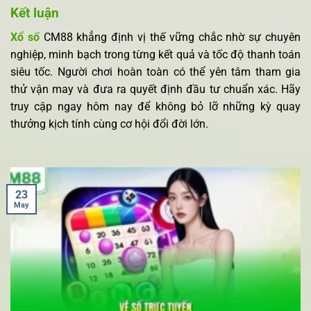
Kết luận
Xổ số
CM88 khẳng định vị thế vững chắc nhờ sự chuyên
nghiệp, minh bạch trong từng kết quả và tốc độ thanh toán
siêu tốc. Người chơi hoàn toàn có thể yên tâm tham gia
thử vận may và đưa ra quyết định đầu tư chuẩn xác. Hãy
truy cập ngay hôm nay để không bỏ lỡ những kỳ quay
thưởng kịch tính cùng cơ hội đổi đời lớn.
23
May