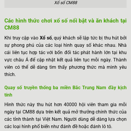
Xổ số CM88
Các hình thức chơi xổ số nổi bật và ăn khách tại
CM88
Khi truy cập vào
Xổ số
, quý khách sẽ lập tức bị thu hút bởi
sự phong phú của các loại hình quay số khác nhau. Nhà
cái liên tục hợp tác với bốn đối tác phát hành lớn tại khu
vực châu Á để cập nhật kết quả liên tục mỗi ngày. Thành
viên có thể dễ dàng tìm thấy phương thức mà mình yêu
thích.
Quay số truyền thống ba miền Bắc Trung Nam đầy kịch
tính
Hình thức này thu hút hơn 40000 hội viên tham gia mỗi
ngày tại CM88 dựa trên kết quả mở thưởng chính thức của
các tỉnh thành tại Việt Nam. Người dùng dễ dàng lựa chọn
các loại hình phổ biến như đánh đề hoặc đánh lô tô.