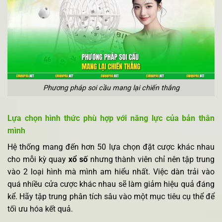
Phương pháp soi cầu mang lại chiến thắng
Lựa chọn hình thức phù hợp với năng lực của bản thân
mình
Hệ thống mang đến hơn 50 lựa chọn đặt cược khác nhau
cho mỗi kỳ quay
xổ số
nhưng thành viên chỉ nên tập trung
vào 2 loại hình mà mình am hiểu nhất. Việc dàn trải vào
quá nhiều cửa cược khác nhau sẽ làm giảm hiệu quả đáng
kể. Hãy tập trung phân tích sâu vào một mục tiêu cụ thể để
tối ưu hóa kết quả.