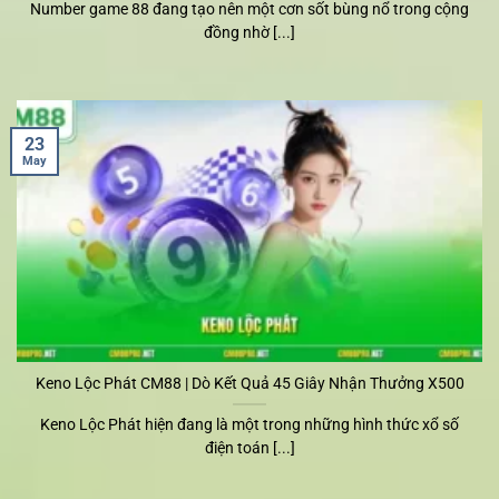
Number game 88 đang tạo nên một cơn sốt bùng nổ trong cộng
đồng nhờ [...]
23
May
Keno Lộc Phát CM88 | Dò Kết Quả 45 Giây Nhận Thưởng X500
Keno Lộc Phát hiện đang là một trong những hình thức xổ số
điện toán [...]