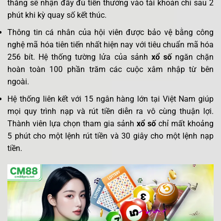
thắng sẽ nhận đầy đủ tiền thưởng vào tài khoản chỉ sau 2
phút khi kỳ quay số kết thúc.
Thông tin cá nhân của hội viên được bảo vệ bằng công
nghệ mã hóa tiên tiến nhất hiện nay với tiêu chuẩn mã hóa
256 bít. Hệ thống tường lửa của sảnh
xổ số
ngăn chặn
hoàn toàn 100 phần trăm các cuộc xâm nhập từ bên
ngoài.
Hệ thống liên kết với 15 ngân hàng lớn tại Việt Nam giúp
mọi quy trình nạp và rút tiền diễn ra vô cùng thuận lợi.
Thành viên lựa chọn tham gia sảnh
xổ số
chỉ mất khoảng
5 phút cho một lệnh rút tiền và 30 giây cho một lệnh nạp
tiền.