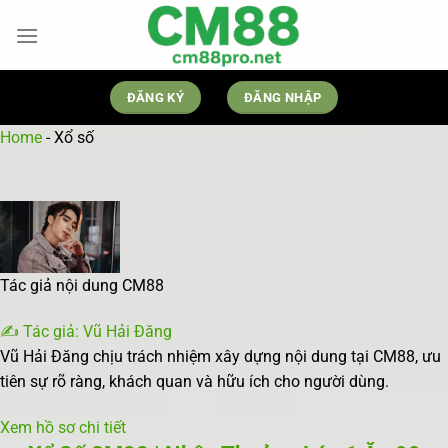
Skip
to
content
ĐĂNG KÝ
ĐĂNG NHẬP
Home
-
Xổ số
Tác giả nội dung CM88
✍️ Tác giả: Vũ Hải Đăng
Vũ Hải Đăng chịu trách nhiệm xây dựng nội dung tại CM88, ưu
tiên sự rõ ràng, khách quan và hữu ích cho người dùng.
Xem hồ sơ chi tiết