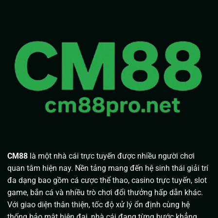
Đấu
Trực
Tuyến
Kịch
Tính
CM88
là một nhà cái trực tuyến được nhiều người chơi
quan tâm hiện nay. Nền tảng mang đến hệ sinh thái giải trí
đa dạng bao gồm cá cược thể thao, casino trực tuyến, slot
game, bắn cá và nhiều trò chơi đổi thưởng hấp dẫn khác.
Với giao diện thân thiện, tốc độ xử lý ổn định cùng hệ
thống bảo mật hiện đại, nhà cái đang từng bước khẳng