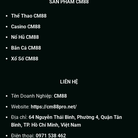
SẢN PHẨM CM88
Thể Thao CM88
Casino CM88
Nổ Hũ CM88
Bắn Cá CM88
Xổ Số CM88
LIÊN HỆ
Tên Doanh Nghiệp:
CM88
Website:
https://cm88pro.net/
Địa chỉ:
64 Nguyễn Thái Bình, Phường 4, Quận Tân
Bình, TP. Hồ Chí Minh, Việt Nam
Điện thoại:
0971 538 462