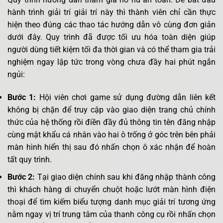
hành trình giải trí giải trí này thì thành viên chỉ cần thực
hiện theo đúng các thao tác hướng dẫn vô cùng đơn giản
dưới đây. Quy trình đã được tối ưu hóa toàn diện giúp
người dùng tiết kiệm tối đa thời gian và có thể tham gia trải
nghiệm ngay lập tức trong vòng chưa đầy hai phút ngắn
ngủi:
Bước 1:
Hội viên chơi game sử dụng đường dẫn liên kết
không bị chặn để truy cập vào giao diện trang chủ chính
thức của hệ thống rồi điền đầy đủ thông tin tên đăng nhập
cùng mật khẩu cá nhân vào hai ô trống ở góc trên bên phải
màn hình hiển thị sau đó nhấn chọn ô xác nhận để hoàn
tất quy trình.
Bước 2:
Tại giao diện chính sau khi đăng nhập thành công
thì khách hàng di chuyển chuột hoặc lướt màn hình điện
thoại để tìm kiếm biểu tượng danh mục giải trí tương ứng
nằm ngay vị trí trung tâm của thanh công cụ rồi nhấn chọn