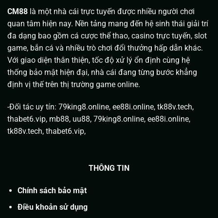
CM88
là một nhà cái trực tuyến được nhiều người chơi
quan tâm hiện nay. Nền tảng mang đến hệ sinh thái giải trí
đa dạng bao gồm cá cược thể thao, casino trực tuyến, slot
game, bắn cá và nhiều trò chơi đổi thưởng hấp dẫn khác.
Với giao diện thân thiện, tốc độ xử lý ổn định cùng hệ
thống bảo mật hiện đại, nhà cái đang từng bước khẳng
định vị thế trên thị trường game online.
-Đối tác uy tín:
79king8.online
,
ee88i.online
,
tk88v.tech
,
thabet6.vip
,
mb88
,
uu88
,
79king8.online
,
ee88i.online
,
tk88v.tech
,
thabet6.vip
,
THÔNG TIN
Chính sách bảo mật
Điều khoản sử dụng