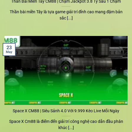
Thần Bài Miền Tây CM88 | Chạm Jackpot 3.8 Tỷ Sau 1 Chạm
Thần bài miền Tây là tựa game giải trí đỉnh cao mang đậm bản
sắc [...]
23
May
Space X CM88 | Siêu Sảnh 4.0 Với 9.999 Kèo Live Mỗi Ngày
Space X Cm88 là điểm đến giải trí công nghệ cao dẫn đầu phân
khúc [...]