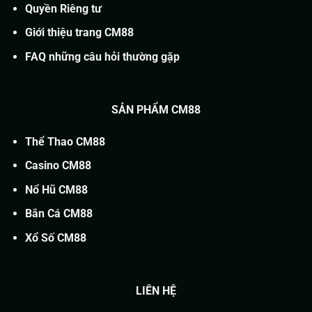
Quyền Riêng tư
Giới thiệu trang CM88
FAQ những câu hỏi thường gặp
SẢN PHẨM CM88
Thể Thao CM88
Casino CM88
Nổ Hũ CM88
Bắn Cá CM88
Xổ Số CM88
LIÊN HỆ