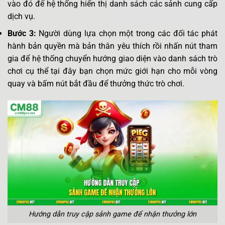
vào đó để hệ thống hiển thị danh sách các sảnh cung cấp
dịch vụ.
Bước 3:
Người dùng lựa chọn một trong các đối tác phát
hành bản quyền mà bản thân yêu thích rồi nhấn nút tham
gia để hệ thống chuyển hướng giao diện vào danh sách trò
chơi cụ thể tại đây bạn chọn mức giới hạn cho mỗi vòng
quay và bấm nút bắt đầu để thưởng thức trò chơi.
Hướng dẫn truy cập sảnh game để nhận thưởng lớn