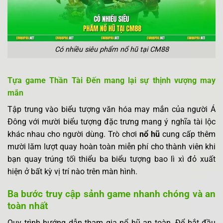
Có nhiều siêu phẩm nổ hũ tại CM88
Tựa game Thần Tài Đến mang lại sự thịnh vượng may
mắn
Tập trung vào biểu tượng văn hóa may mắn của người Á
Đông với mười biểu tượng đặc trưng mang ý nghĩa tài lộc
khác nhau cho người dùng. Trò chơi
nổ hũ
cung cấp thêm
mười lăm lượt quay hoàn toàn miễn phí cho thành viên khi
bạn quay trúng tối thiểu ba biểu tượng bao lì xì đỏ xuất
hiện ở bất kỳ vị trí nào trên màn hình.
Ba bước truy cập sảnh game nhanh chóng và an
toàn nhất
Quy trình hướng dẫn tham gia nổ hũ an toàn. Để bắt đầu