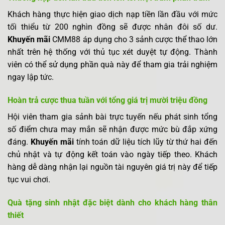
Khách hàng thực hiện giao dịch nạp tiền lần đầu với mức
tối thiểu từ 200 nghìn đồng sẽ được nhân đôi số dư.
Khuyến mãi
CMM88 áp dụng cho 3 sảnh cược thể thao lớn
nhất trên hệ thống với thủ tục xét duyệt tự động. Thành
viên có thể sử dụng phần quà này để tham gia trải nghiệm
ngay lập tức.
Hoàn trả cược thua tuần với tổng giá trị mười triệu đồng
Hội viên tham gia sảnh bài trực tuyến nếu phát sinh tổng
số điểm chưa may mắn sẽ nhận được mức bù đắp xứng
đáng.
Khuyến mãi
tính toán dữ liệu tích lũy từ thứ hai đến
chủ nhật và tự động kết toán vào ngày tiếp theo. Khách
hàng dễ dàng nhận lại nguồn tài nguyên giá trị này để tiếp
tục vui chơi.
Quà tặng sinh nhật đặc biệt dành cho khách hàng thân
thiết