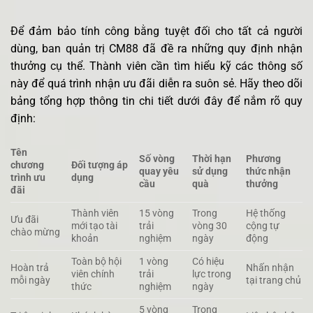
Để đảm bảo tính công bằng tuyệt đối cho tất cả người
dùng, ban quản trị CM88 đã đề ra những quy định nhận
thưởng cụ thể. Thành viên cần tìm hiểu kỹ các thông số
này để quá trình nhận ưu đãi diễn ra suôn sẻ. Hãy theo dõi
bảng tổng hợp thông tin chi tiết dưới đây để nắm rõ quy
định:
Tên
Số vòng
Thời hạn
Phương
chương
Đối tượng áp
quay yêu
sử dụng
thức nhận
trình ưu
dụng
cầu
quà
thưởng
đãi
Thành viên
15 vòng
Trong
Hệ thống
Ưu đãi
mới tạo tài
trải
vòng 30
cộng tự
chào mừng
khoản
nghiệm
ngày
động
Toàn bộ hội
1 vòng
Có hiệu
Hoàn trả
Nhấn nhận
viên chính
trải
lực trong
mỗi ngày
tại trang chủ
thức
nghiệm
ngày
5 vòng
Trong