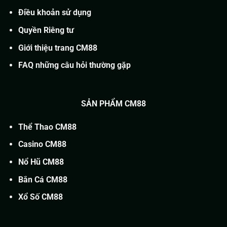
Điều khoản sử dụng
Quyền Riêng tư
Giới thiệu trang CM88
FAQ những câu hỏi thường gặp
SẢN PHẨM CM88
Thể Thao CM88
Casino CM88
Nổ Hũ CM88
Bắn Cá CM88
Xổ Số CM88