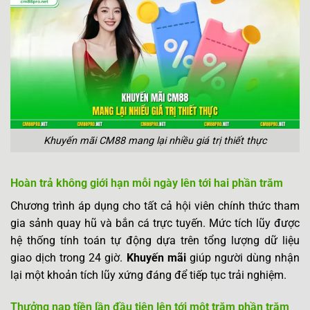
Khuyến mãi CM88 mang lại nhiều giá trị thiết thực
Hoàn trả không giới hạn mỗi ngày lên tới hai phần trăm
Chương trình áp dụng cho tất cả hội viên chính thức tham
gia sảnh quay hũ và bắn cá trực tuyến. Mức tích lũy được
hệ thống tính toán tự động dựa trên tổng lượng dữ liệu
giao dịch trong 24 giờ.
Khuyến mãi
giúp người dùng nhận
lại một khoản tích lũy xứng đáng để tiếp tục trải nghiệm.
Thưởng nạp tiền lần đầu tiên lên tới một trăm phần trăm