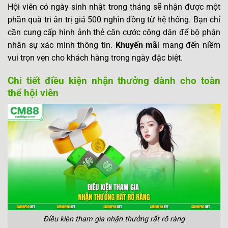
Hội viên có ngày sinh nhật trong tháng sẽ nhận được một
phần quà tri ân trị giá 500 nghìn đồng từ hệ thống. Bạn chỉ
cần cung cấp hình ảnh thẻ căn cước công dân để bộ phận
nhân sự xác minh thông tin.
Khuyến mã
i mang đến niềm
vui trọn vẹn cho khách hàng trong ngày đặc biệt.
Chi tiết điều kiện nhận thưởng dành cho toàn
thể hội viên
Điều kiện tham gia nhận thưởng rất rõ ràng