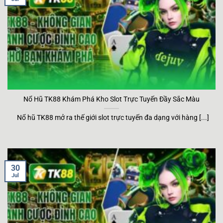
Nổ Hũ TK88 Khám Phá Kho Slot Trực Tuyến Đầy Sắc Màu
Nổ hũ TK88 mở ra thế giới slot trực tuyến đa dạng với hàng [...]
30
Jul