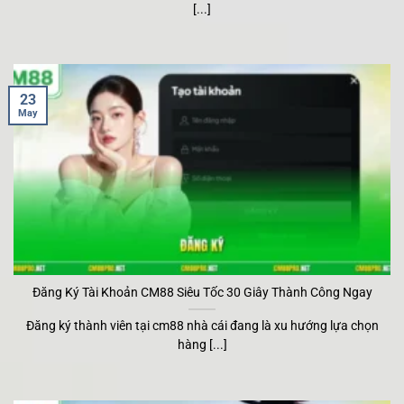
[...]
23
May
Đăng Ký Tài Khoản CM88 Siêu Tốc 30 Giây Thành Công Ngay
Đăng ký thành viên tại cm88 nhà cái đang là xu hướng lựa chọn
hàng [...]