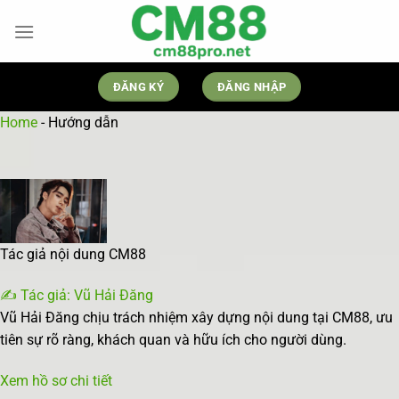
Skip
to
content
ĐĂNG KÝ
ĐĂNG NHẬP
Home
-
Hướng dẫn
Tác giả nội dung CM88
✍️ Tác giả: Vũ Hải Đăng
Vũ Hải Đăng chịu trách nhiệm xây dựng nội dung tại CM88, ưu
tiên sự rõ ràng, khách quan và hữu ích cho người dùng.
Xem hồ sơ chi tiết