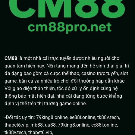
CM88
là một nhà cái trực tuyến được nhiều người chơi
quan tâm hiện nay. Nền tảng mang đến hệ sinh thái giải trí
đa dạng bao gồm cá cược thể thao, casino trực tuyến, slot
game, bắn cá và nhiều trò chơi đổi thưởng hấp dẫn khác.
Với giao diện thân thiện, tốc độ xử lý ổn định cùng hệ
thống bảo mật hiện đại, nhà cái đang từng bước khẳng
định vị thế trên thị trường game online.
-Đối tác uy tín:
79king8.online
,
ee88i.online
,
tk88v.tech
,
thabet6.vip
,
mb88
,
uu88
,
79king8.online
,
ee88i.online
,
tk88v.tech
,
thabet6.vip
,