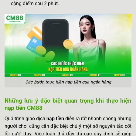
cộng điểm sau 2 phút.
Các bước thực hiện nạp tiền qua ngân hàng
Những lưu ý đặc biệt quan trọng khi thực hiện
nạp tiền CM88
Quá trình giao dịch
nạp tiền
diễn ra rất nhanh chóng nhưng
người chơi cũng cần đặc biệt chú ý một số nguyên tắc cốt
lõi dưới đây. Việc tuân thủ đầy đủ các quy định sẽ giúp