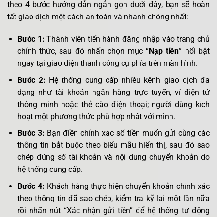
theo 4 bước hướng dẫn ngắn gọn dưới đây, bạn sẽ hoàn
tất giao dịch một cách an toàn và nhanh chóng nhất:
Bước 1:
Thành viên tiến hành đăng nhập vào trang chủ
chính thức, sau đó nhấn chọn mục “
Nạp tiền
” nổi bật
ngay tại giao diện thanh công cụ phía trên màn hình.
Bước 2:
Hệ thống cung cấp nhiều kênh giao dịch đa
dạng như tài khoản ngân hàng trực tuyến, ví điện tử
thông minh hoặc thẻ cào điện thoại; người dùng kích
hoạt một phương thức phù hợp nhất với mình.
Bước 3:
Bạn điền chính xác số tiền muốn gửi cùng các
thông tin bắt buộc theo biểu mẫu hiển thị, sau đó sao
chép đúng số tài khoản và nội dung chuyển khoản do
hệ thống cung cấp.
Bước 4:
Khách hàng thực hiện chuyển khoản chính xác
theo thông tin đã sao chép, kiểm tra kỹ lại một lần nữa
rồi nhấn nút “Xác nhận gửi tiền” để hệ thống tự động