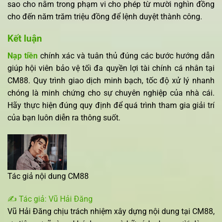
sao cho nằm trong phạm vi cho phép từ mười nghìn đồng
cho đến năm trăm triệu đồng để lệnh duyệt thành công.
Kết luận
Nạp tiền
chính xác và tuân thủ đúng các bước hướng dẫn
giúp hội viên bảo vệ tối đa quyền lợi tài chính cá nhân tại
CM88. Quy trình giao dịch minh bạch, tốc độ xử lý nhanh
chóng là minh chứng cho sự chuyên nghiệp của nhà cái.
Hãy thực hiện đúng quy định để quá trình tham gia giải trí
của bạn luôn diễn ra thông suốt.
Tác giả nội dung CM88
✍️ Tác giả: Vũ Hải Đăng
Vũ Hải Đăng chịu trách nhiệm xây dựng nội dung tại CM88,