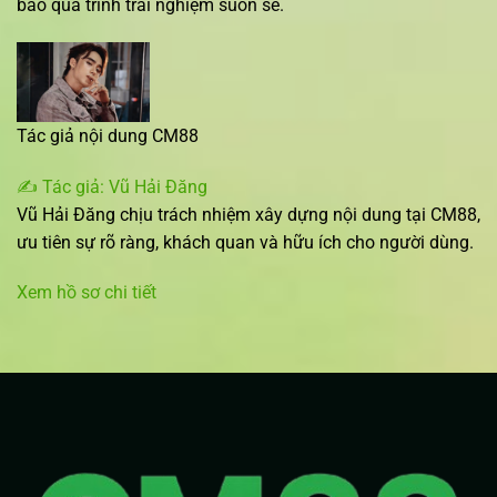
bảo quá trình trải nghiệm suôn sẻ.
Tác giả nội dung CM88
✍️ Tác giả: Vũ Hải Đăng
Vũ Hải Đăng chịu trách nhiệm xây dựng nội dung tại CM88,
ưu tiên sự rõ ràng, khách quan và hữu ích cho người dùng.
Xem hồ sơ chi tiết