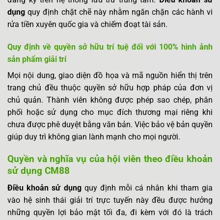
dụng
quy định chặt chẽ này nhằm ngăn chặn các hành vi
rửa tiền xuyên quốc gia và chiếm đoạt tài sản.
Quy định về quyền sở hữu trí tuệ đối với 100% hình ảnh
sản phẩm giải trí
Mọi nội dung, giao diện đồ họa và mã nguồn hiển thị trên
trang chủ đều thuộc quyền sở hữu hợp pháp của đơn vị
chủ quản. Thành viên không được phép sao chép, phân
phối hoặc sử dụng cho mục đích thương mại riêng khi
chưa được phê duyệt bằng văn bản. Việc bảo vệ bản quyền
giúp duy trì không gian lành mạnh cho mọi người.
Quyền và nghĩa vụ của hội viên theo điều khoản
sử dụng CM88
Điều khoản sử dụng
quy định mỗi cá nhân khi tham gia
vào hệ sinh thái giải trí trực tuyến này đều được hưởng
những quyền lợi bảo mật tối đa, đi kèm với đó là trách