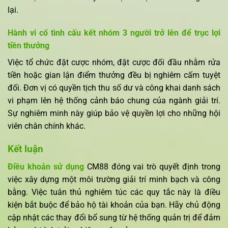
lại.
Hành vi cố tình cấu kết nhóm 3 người trở lên để trục lợi
tiền thưởng
Việc tổ chức đặt cược nhóm, đặt cược đối đầu nhằm rửa
tiền hoặc gian lận điểm thưởng đều bị nghiêm cấm tuyệt
đối. Đơn vị có quyền tịch thu số dư và công khai danh sách
vi phạm lên hệ thống cảnh báo chung của ngành giải trí.
Sự nghiêm minh này giúp bảo vệ quyền lợi cho những hội
viên chân chính khác.
Kết luận
Điều khoản sử dụng
CM88 đóng vai trò quyết định trong
việc xây dựng một môi trường giải trí minh bạch và công
bằng. Việc tuân thủ nghiêm túc các quy tắc này là điều
kiện bắt buộc để bảo hộ tài khoản của bạn. Hãy chủ động
cập nhật các thay đổi bổ sung từ hệ thống quản trị để đảm