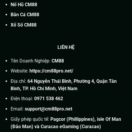
Nổ Hũ CM88
Bắn Cá CM88
Xổ Số CM88
LIÊN HỆ
Tên Doanh Nghiệp:
CM88
Website:
https://cm88pro.net/
Địa chỉ:
64 Nguyễn Thái Bình, Phường 4, Quận Tân
Bình, TP. Hồ Chí Minh, Việt Nam
Điện thoại:
0971 538 462
Email:
support@cm88pro.net
Giấy phép quốc tế:
Pagcor (Phillippines), isle Of Man
(Đảo Man) và Curacao eGaming (Curacao)