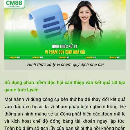
Hình thức xử lý vi phạm quy định nhà cái
Sử dụng phần mềm độc hại can thiệp vào kết quả 50 tựa
game trực tuyến
Mọi hành vi dùng công cụ bên thứ ba để thay đổi kết quả
ván đấu đều bị coi là vi phạm pháp luật nghiêm trọng. Hệ
thống an ninh mạng sẽ tự động phát hiện các đoạn mã lạ
và kích hoạt chế độ đóng băng tài khoản ngay lập tức.
Toàn bộ điểm số tích lũy của bạn sẽ bị thu hồi không hoàn