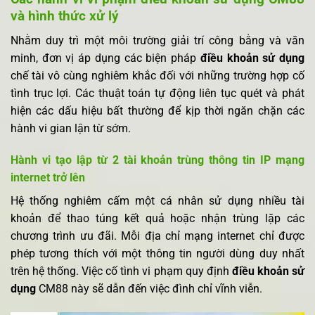
và hình thức xử lý
Nhằm duy trì một môi trường giải trí công bằng và văn
minh, đơn vị áp dụng các biện pháp
điều khoản sử dụng
chế tài vô cùng nghiêm khắc đối với những trường hợp cố
tình trục lợi. Các thuật toán tự động liên tục quét và phát
hiện các dấu hiệu bất thường để kịp thời ngăn chặn các
hành vi gian lận từ sớm.
Hành vi tạo lập từ 2 tài khoản trùng thông tin IP mạng
internet trở lên
Hệ thống nghiêm cấm một cá nhân sử dụng nhiều tài
khoản để thao túng kết quả hoặc nhận trùng lặp các
chương trình ưu đãi. Mỗi địa chỉ mạng internet chỉ được
phép tương thích với một thông tin người dùng duy nhất
trên hệ thống. Việc cố tình vi phạm quy định
điều khoản sử
dụng
CM88 này sẽ dẫn đến việc đình chỉ vĩnh viễn.