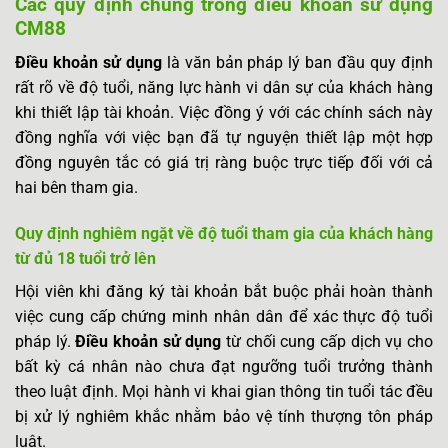
Các quy định chung trong điều khoản sử dụng
CM88
Điều khoản sử dụng
là văn bản pháp lý ban đầu quy định
rất rõ về độ tuổi, năng lực hành vi dân sự của khách hàng
khi thiết lập tài khoản. Việc đồng ý với các chính sách này
đồng nghĩa với việc bạn đã tự nguyện thiết lập một hợp
đồng nguyên tắc có giá trị ràng buộc trực tiếp đối với cả
hai bên tham gia.
Quy định nghiêm ngặt về độ tuổi tham gia của khách hàng
từ đủ 18 tuổi trở lên
Hội viên khi đăng ký tài khoản bắt buộc phải hoàn thành
việc cung cấp chứng minh nhân dân để xác thực độ tuổi
pháp lý.
Điều khoản sử dụng
từ chối cung cấp dịch vụ cho
bất kỳ cá nhân nào chưa đạt ngưỡng tuổi trưởng thành
theo luật định. Mọi hành vi khai gian thông tin tuổi tác đều
bị xử lý nghiêm khắc nhằm bảo vệ tính thượng tôn pháp
luật.