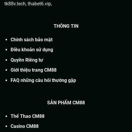
tk88v.tech
,
thabet6.vip
,
THÔNG TIN
Chính sách bảo mật
Điều khoản sử dụng
Quyền Riêng tư
Giới thiệu trang CM88
FAQ những câu hỏi thường gặp
SẢN PHẨM CM88
Thể Thao CM88
Casino CM88