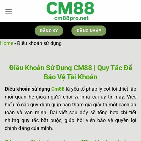
Skip
to
content
ĐĂNG KÝ
ĐĂNG NHẬP
Home
-
Điều khoản sử dụng
Điều Khoản Sử Dụng CM88 | Quy Tắc Để
Bảo Vệ Tài Khoản
Điều khoản sử dụng
Cm88
là yếu tố pháp lý cốt lõi thiết lập
mối quan hệ giữa người chơi và nhà cái uy tín này. Việc
hiểu rõ các quy định giúp bạn tham gia giải trí một cách an
toàn và văn minh. Bài viết sau đây sẽ tổng hợp chi tiết
những quy tắc bắt buộc, giúp hội viên bảo vệ quyền lợi
chính đáng của mình.