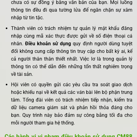
chưa có sự đồng ý bằng văn bản của bạn. Mọi luồng
thông tin đều đi qua tường lửa để ngăn chặn sự xâm
nhập từ tin tặc.
Thành viên có trách nhiệm tự quản lý mật khẩu đăng
nhập cùng mã xác thực được gửi về số điện thoại cá
nhân.
Điều khoản sử dụng
quy định người dùng tuyệt
đối không cung cấp thông tin truy cập cho bất kỳ ai, kể
cả người thân thân thiết nhất. Việc lơ là trong quản lý
thông tin có thể dẫn đến những tổn thất nghiêm trọng
về tài sản.
Hội viên có quyền gửi các yêu cầu tra soát giao dịch
hoặc khiếu nại về kết quả các ván bài lên bộ phận trung
tâm. Tổng đài viên có trách nhiệm tiếp nhận, kiểm tra
dữ liệu camera giám sát và phản hồi thỏa đáng cho
bạn. Quy trình này bảo đảm sự công bằng tối đa cho
mỗi người tham gia hệ thống.
Các hành vi vi phạm điều khoản sử dụng CM88