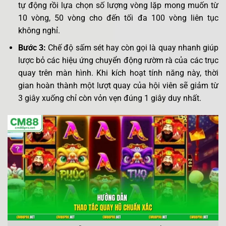
tự động rồi lựa chọn số lượng vòng lặp mong muốn từ
10 vòng, 50 vòng cho đến tối đa 100 vòng liên tục
không nghỉ.
Bước 3:
Chế độ sấm sét hay còn gọi là quay nhanh giúp
lược bỏ các hiệu ứng chuyển động rườm rà của các trục
quay trên màn hình. Khi kích hoạt tính năng này, thời
gian hoàn thành một lượt quay của hội viên sẽ giảm từ
3 giây xuống chỉ còn vỏn vẹn đúng 1 giây duy nhất.