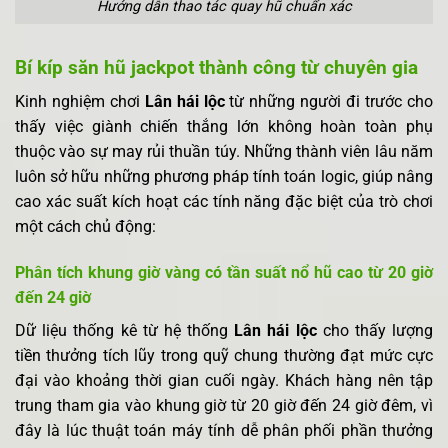
Hướng dẫn thao tác quay hũ chuẩn xác
Bí kíp săn hũ jackpot thành công từ chuyên gia
Kinh nghiệm chơi
Lân hái lộc
từ những người đi trước cho
thấy việc giành chiến thắng lớn không hoàn toàn phụ
thuộc vào sự may rủi thuần túy. Những thành viên lâu năm
luôn sở hữu những phương pháp tính toán logic, giúp nâng
cao xác suất kích hoạt các tính năng đặc biệt của trò chơi
một cách chủ động:
Phân tích khung giờ vàng có tần suất nổ hũ cao từ 20 giờ
đến 24 giờ
Dữ liệu thống kê từ hệ thống
Lân hái lộc
cho thấy lượng
tiền thưởng tích lũy trong quỹ chung thường đạt mức cực
đại vào khoảng thời gian cuối ngày. Khách hàng nên tập
trung tham gia vào khung giờ từ 20 giờ đến 24 giờ đêm, vì
đây là lúc thuật toán máy tính dễ phân phối phần thưởng