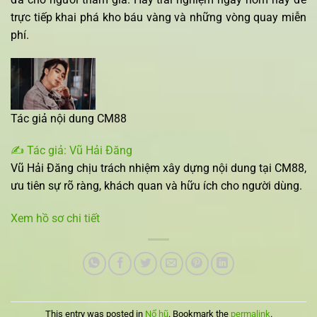
trực tiếp khai phá kho báu vàng và những vòng quay miễn
phí.
Tác giả nội dung CM88
✍️ Tác giả: Vũ Hải Đăng
Vũ Hải Đăng chịu trách nhiệm xây dựng nội dung tại CM88,
ưu tiên sự rõ ràng, khách quan và hữu ích cho người dùng.
Xem hồ sơ chi tiết
This entry was posted in
Nổ hũ
. Bookmark the
permalink
.