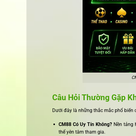
CM
Câu Hỏi Thường Gặp K
Dưới đây là những thắc mắc phổ biến củ
CM88 Có Uy Tín Không?
Nền tảng 
thể yên tâm tham gia.