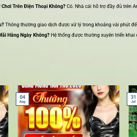
 Chơi Trên Điện Thoại Không?
Có. Nhà cái hỗ trợ đầy đủ trên 
âu?
Thông thường giao dịch được xử lý trong khoảng vài phút đế
 Mãi Hằng Ngày Không?
Hệ thống được thường xuyên triển khai c
04
31
Aug
Jul