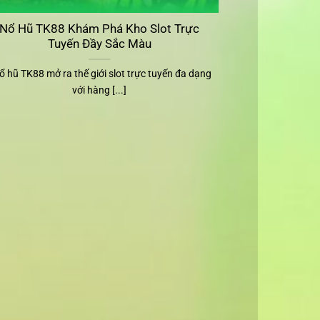
Nổ Hũ TK88 Khám Phá Kho Slot Trực
Tuyến Đầy Sắc Màu
 hũ TK88 mở ra thế giới slot trực tuyến đa dạng
với hàng [...]