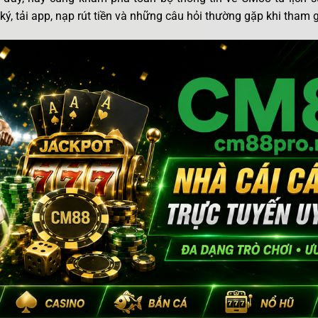
, tải app, nạp rút tiền và những câu hỏi thường gặp khi tham g