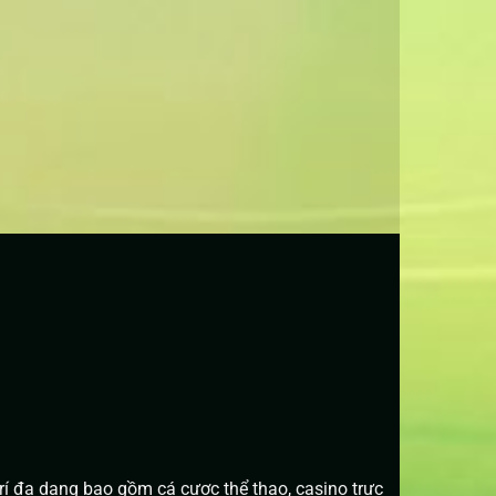
rí đa dạng bao gồm cá cược thể thao, casino trực