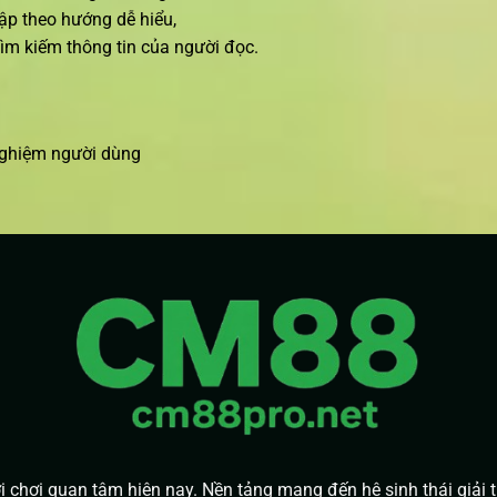
ập theo hướng dễ hiểu,
ìm kiếm thông tin của người đọc.
nghiệm người dùng
 chơi quan tâm hiện nay. Nền tảng mang đến hệ sinh thái giải t